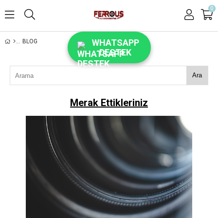
0
WHATSAPP
BLOG
DESTEK
Ara
Merak Ettikleriniz