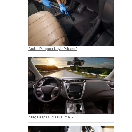
Araba Paspası Neyle Yıkanır?
Araç Paspası Nasıl Olmalı?