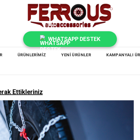
WHATSAPP DESTEK
R
ÜRÜNLERİMİZ
YENİ ÜRÜNLER
KAMPANYALI Ü
rak Ettikleriniz