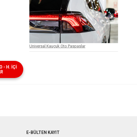
Universal Kauçuk Oto Paspaslar
- H. İÇİ
AR
E-BÜLTEN KAYIT