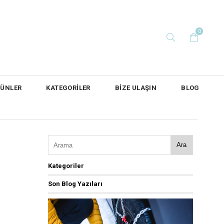
0
RÜNLER
KATEGORİLER
BİZE ULAŞIN
BLOG
Ara
Kategoriler
Son Blog Yazıları