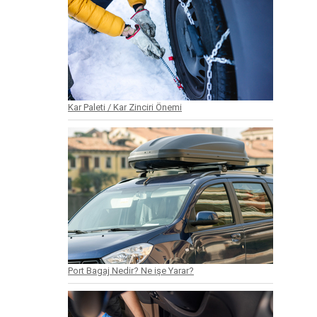
Kar Paleti / Kar Zinciri Önemi
Port Bagaj Nedir? Ne işe Yarar?