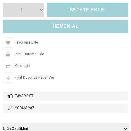
Favorilere Ekle
İstek Listeme Ekle
Karşılaştır
Fiyat Düşünce Haber Ver
TAVSIYE ET
YORUM YAZ
Ürün Özellikleri