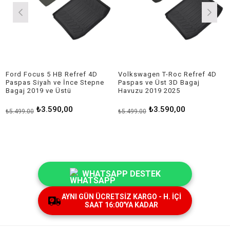
Ford Focus 5 HB Refref 4D
Volkswagen T-Roc Refref 4D
Paspas Siyah ve İnce Stepne
Paspas ve Üst 3D Bagaj
Bagaj 2019 ve Üstü
Havuzu 2019 2025
₺3.590,00
₺3.590,00
₺5.499,00
₺5.499,00
WHATSAPP DESTEK
AYNI GÜN ÜCRETSİZ KARGO - H. İÇİ
SAAT 16:00'YA KADAR