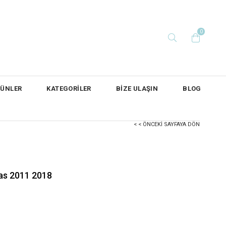
0
RÜNLER
KATEGORİLER
BİZE ULAŞIN
BLOG
< < ÖNCEKI SAYFAYA DÖN
as 2011 2018