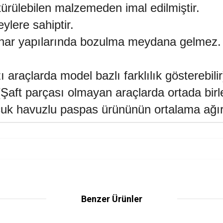
türülebilen malzemeden imal edilmiştir.
ylere sahiptir.
enar yapılarında bozulma meydana gelmez.
 araçlarda model bazlı farklılık gösterebilir
r (Şaft parçası olmayan araçlarda ortada bir
uçuk havuzlu paspas ürününün ortalama ağırl
Benzer Ürünler