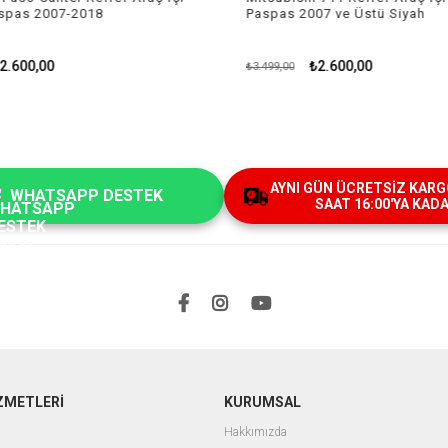
pas 2007-2018
Paspas 2007 ve Üstü Siyah
.600,00
₺2.600,00
₺3.499,00
AYNI GÜN ÜCRETSİZ KARGO 
WHATSAPP DESTEK
SAAT 16:00'YA KAD
ZMETLERİ
KURUMSAL
Hakkımızda