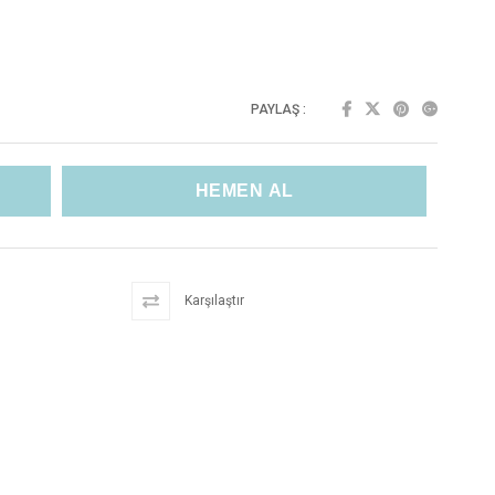
PAYLAŞ :
Karşılaştır