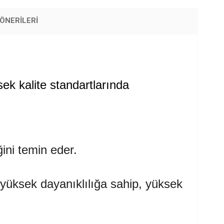
ÖNERILERI
ek kalite standartlarında
ini temin eder.
 yüksek dayanıklılığa sahip, yüksek