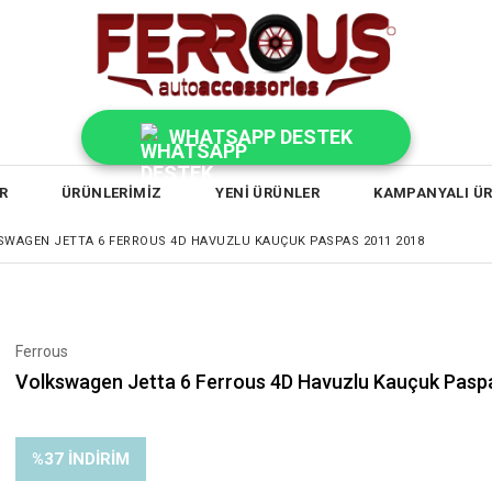
WHATSAPP DESTEK
R
ÜRÜNLERİMİZ
YENİ ÜRÜNLER
KAMPANYALI Ü
SWAGEN JETTA 6 FERROUS 4D HAVUZLU KAUÇUK PASPAS 2011 2018
Ferrous
Volkswagen Jetta 6 Ferrous 4D Havuzlu Kauçuk Pasp
%
37
İNDIRIM