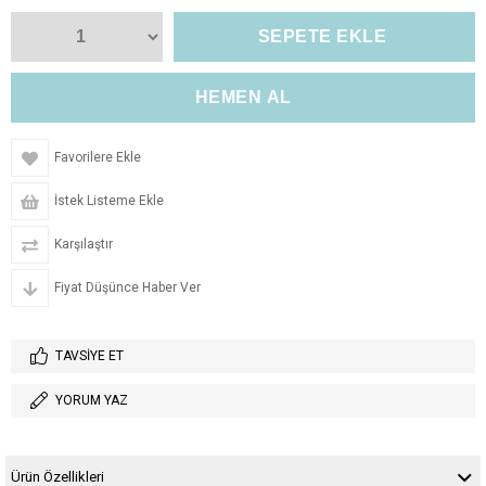
Favorilere Ekle
İstek Listeme Ekle
Karşılaştır
Fiyat Düşünce Haber Ver
TAVSIYE ET
YORUM YAZ
Ürün Özellikleri