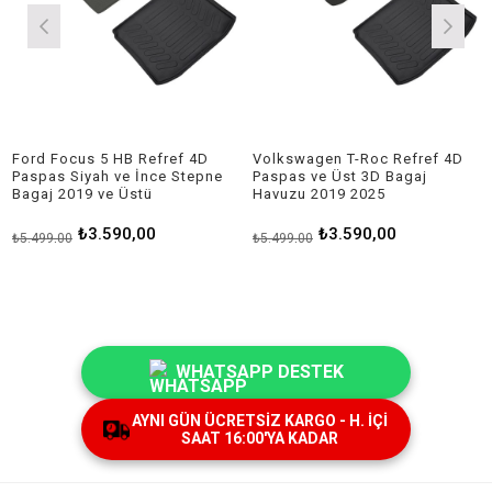
Ford Focus 5 HB Refref 4D
Volkswagen T-Roc Refref 4D
Paspas Siyah ve İnce Stepne
Paspas ve Üst 3D Bagaj
Bagaj 2019 ve Üstü
Havuzu 2019 2025
₺3.590,00
₺3.590,00
₺5.499,00
₺5.499,00
WHATSAPP DESTEK
AYNI GÜN ÜCRETSİZ KARGO - H. İÇİ
SAAT 16:00'YA KADAR