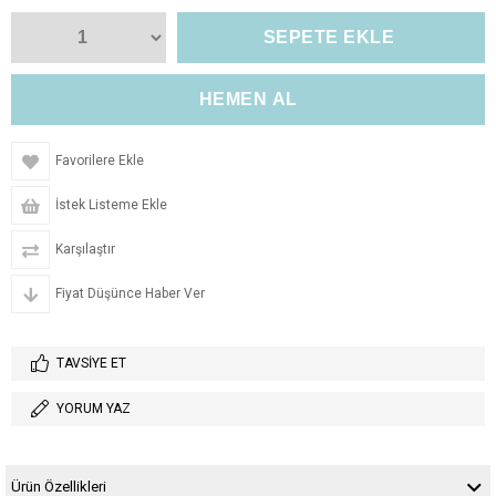
Favorilere Ekle
İstek Listeme Ekle
Karşılaştır
Fiyat Düşünce Haber Ver
TAVSIYE ET
YORUM YAZ
Ürün Özellikleri