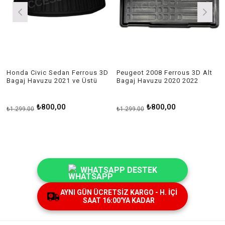
Honda Civic Sedan Ferrous 3D
Peugeot 2008 Ferrous 3D Alt
Bagaj Havuzu 2021 ve Üstü
Bagaj Havuzu 2020 2022
₺800,00
₺800,00
₺1.299,00
₺1.299,00
WHATSAPP DESTEK
AYNI GÜN ÜCRETSİZ KARGO - H. İÇİ
SAAT 16:00'YA KADAR